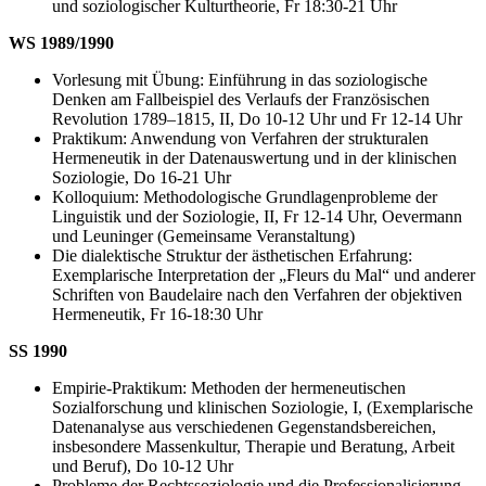
und soziologischer Kulturtheorie, Fr 18:30-21 Uhr
WS 1989/1990
Vorlesung mit Übung: Einführung in das soziologische
Denken am Fallbeispiel des Verlaufs der Französischen
Revolution 1789–1815, II, Do 10-12 Uhr und Fr 12-14 Uhr
Praktikum: Anwendung von Verfahren der strukturalen
Hermeneutik in der Datenauswertung und in der klinischen
Soziologie, Do 16-21 Uhr
Kolloquium: Methodologische Grundlagenprobleme der
Linguistik und der Soziologie, II, Fr 12-14 Uhr, Oevermann
und Leuninger (Gemeinsame Veranstaltung)
Die dialektische Struktur der ästhetischen Erfahrung:
Exemplarische Interpretation der „Fleurs du Mal“ und anderer
Schriften von Baudelaire nach den Verfahren der objektiven
Hermeneutik, Fr 16-18:30 Uhr
SS 1990
Empirie-Praktikum: Methoden der hermeneutischen
Sozialforschung und klinischen Soziologie, I, (Exemplarische
Datenanalyse aus verschiedenen Gegenstandsbereichen,
insbesondere Massenkultur, Therapie und Beratung, Arbeit
und Beruf), Do 10-12 Uhr
Probleme der Rechtssoziologie und die Professionalisierung