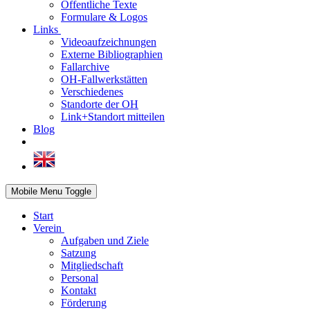
Öffentliche Texte
Formulare & Logos
Links
Videoaufzeichnungen
Externe Bibliographien
Fallarchive
OH-Fallwerkstätten
Verschiedenes
Standorte der OH
Link+Standort mitteilen
Blog
Mobile Menu Toggle
Start
Verein
Aufgaben und Ziele
Satzung
Mitgliedschaft
Personal
Kontakt
Förderung