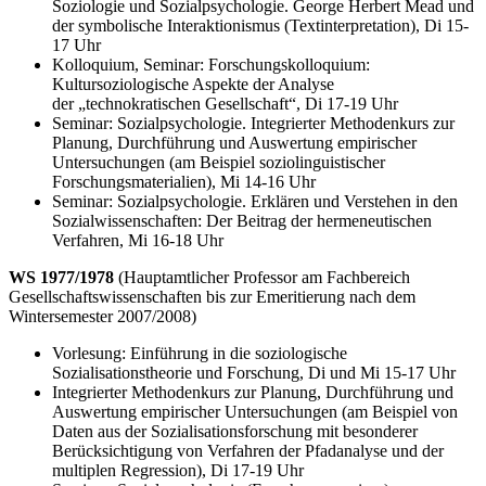
Soziologie und Sozialpsychologie. George Herbert Mead und
der symbolische Interaktionismus (Textinterpretation), Di 15-
17 Uhr
Kolloquium, Seminar: Forschungskolloquium:
Kultursoziologische Aspekte der Analyse
der „technokratischen Gesellschaft“, Di 17-19 Uhr
Seminar: Sozialpsychologie. Integrierter Methodenkurs zur
Planung, Durchführung und Auswertung empirischer
Untersuchungen (am Beispiel soziolinguistischer
Forschungsmaterialien), Mi 14-16 Uhr
Seminar: Sozialpsychologie. Erklären und Verstehen in den
Sozialwissenschaften: Der Beitrag der hermeneutischen
Verfahren, Mi 16-18 Uhr
WS 1977/1978
(Hauptamtlicher Professor am Fachbereich
Gesellschaftswissenschaften bis zur Emeritierung nach dem
Wintersemester 2007/2008)
Vorlesung: Einführung in die soziologische
Sozialisationstheorie und Forschung, Di und Mi 15-17 Uhr
Integrierter Methodenkurs zur Planung, Durchführung und
Auswertung empirischer Untersuchungen (am Beispiel von
Daten aus der Sozialisationsforschung mit besonderer
Berücksichtigung von Verfahren der Pfadanalyse und der
multiplen Regression), Di 17-19 Uhr