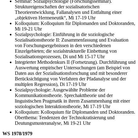
Seminar: Sozialpsychologie (Forschungsseminar).
Struktureigenschaften der sozialisatorischen
Theorieentwicklung, Fallanalysen und Entfaltung einer
„objektiven Hermeneutik“, Mi 17-19 Uhr
Kolloquium: Kolloquium für Diplomanden und Doktoranden,
Mi 19-21 Uhr
Sozialpsychologie: Einführung in die soziologische
Sozialisationstheorie II: Zusammenfassung und Evaluation
von Forschungsergebnissen in den verschiedenen
Einzelgebieten; die sozialstrukturelle Einbettung von
Sozialisationsprozessen, Di und Mi 15-17 Uhr
Integrierter Methodenkurs II (Fortsetzung). Durchführung und
Auswertung empirischer Untersuchungen (am Beispiel von
Daten aus der Sozialisationsforschung und mit besonderer
Berücksichtigung von Verfahren der Pfadanalyse und der
multiplen Regression), Di 17-19 Uhr
Sozialpsychologie: Ausgewählte Probleme der
Kommunikationstheorie. Sprechakttheorie und der
linguistischen Pragmatik in ihrem Zusammenhang mit einer
soziologischen Interaktionstheorie, Mi 17-19 Uhr
Kolloquium: Kolloquium für Diplomanden und Doktoranden.
Oberthema: Tendenzen der Technokratisierung und
Deutungsmusteranalyse, Mi 19-21 Uhr
WS 1978/1979