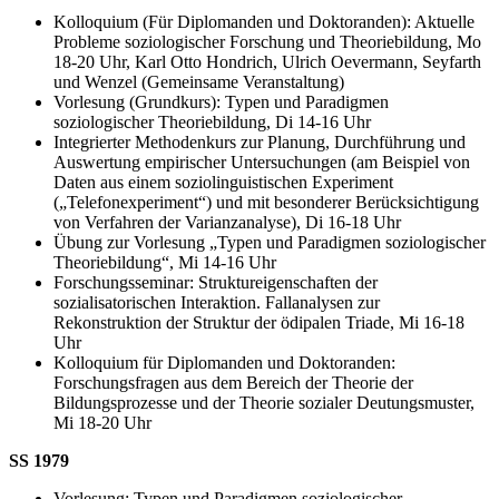
Kolloquium (Für Diplomanden und Doktoranden): Aktuelle
Probleme soziologischer Forschung und Theoriebildung, Mo
18-20 Uhr, Karl Otto Hondrich, Ulrich Oevermann, Seyfarth
und Wenzel (Gemeinsame Veranstaltung)
Vorlesung (Grundkurs): Typen und Paradigmen
soziologischer Theoriebildung, Di 14-16 Uhr
Integrierter Methodenkurs zur Planung, Durchführung und
Auswertung empirischer Untersuchungen (am Beispiel von
Daten aus einem soziolinguistischen Experiment
(„Telefonexperiment“) und mit besonderer Berücksichtigung
von Verfahren der Varianzanalyse), Di 16-18 Uhr
Übung zur Vorlesung „Typen und Paradigmen soziologischer
Theoriebildung“, Mi 14-16 Uhr
Forschungsseminar: Struktureigenschaften der
sozialisatorischen Interaktion. Fallanalysen zur
Rekonstruktion der Struktur der ödipalen Triade, Mi 16-18
Uhr
Kolloquium für Diplomanden und Doktoranden:
Forschungsfragen aus dem Bereich der Theorie der
Bildungsprozesse und der Theorie sozialer Deutungsmuster,
Mi 18-20 Uhr
SS 1979
Vorlesung: Typen und Paradigmen soziologischer