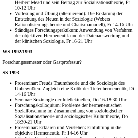
Herbert Mead und sein Beitrag zur Sozialisationstheorie, Fr
10-12 Uhr
Vorlesung und Übung (alternierend): Die Erklärung der
Entstehung des Neuen in der Soziologie (Webers
Rationalisierungstheorie und Charismamodell), Fr 14-16 Uhr
Ständiges Forschungspraktikum: Anwendung von Verfahren
der objektiven Hermeneutik und der Datenauswertung und
der klinischen Soziologie, Fr 16-21 Uhr
WS 1992/1993
Forschungssemester oder Gastprofessur?
SS 1993
Proseminar: Freuds Traumtheorie und die Soziologie des
Unbewußten. Zugleich eine Kritik der Tiefenhermeneutik, Di
14-16 Uhr
Seminar: Soziologie der Intellektuellen, Do 16-18:30 Uhr
Forschungskolloquium: Probleme der hermeneutischen
Sozialforschung im Zusammenhang von soziologischer
Sozialisationstheorie und soziologischer Kulturtheorie, Do
18:30-21 Uhr
Proseminar: Erklären und Verstehen: Einführung in die
objektive Hermeneutik, Fr 14-16 Uhr