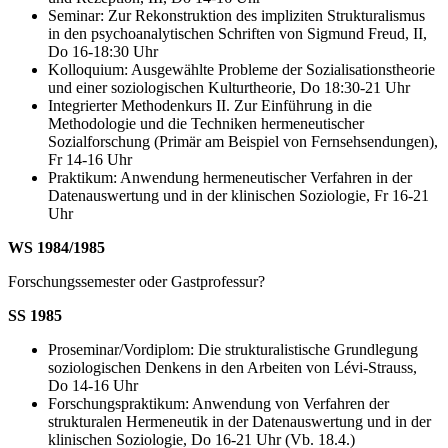
Seminar: Zur Rekonstruktion des impliziten Strukturalismus
in den psychoanalytischen Schriften von Sigmund Freud, II,
Do 16-18:30 Uhr
Kolloquium: Ausgewählte Probleme der Sozialisationstheorie
und einer soziologischen Kulturtheorie, Do 18:30-21 Uhr
Integrierter Methodenkurs II. Zur Einführung in die
Methodologie und die Techniken hermeneutischer
Sozialforschung (Primär am Beispiel von Fernsehsendungen),
Fr 14-16 Uhr
Praktikum: Anwendung hermeneutischer Verfahren in der
Datenauswertung und in der klinischen Soziologie, Fr 16-21
Uhr
WS 1984/1985
Forschungssemester oder Gastprofessur?
SS 1985
Proseminar/Vordiplom: Die strukturalistische Grundlegung
soziologischen Denkens in den Arbeiten von Lévi-Strauss,
Do 14-16 Uhr
Forschungspraktikum: Anwendung von Verfahren der
strukturalen Hermeneutik in der Datenauswertung und in der
klinischen Soziologie, Do 16-21 Uhr (Vb. 18.4.)