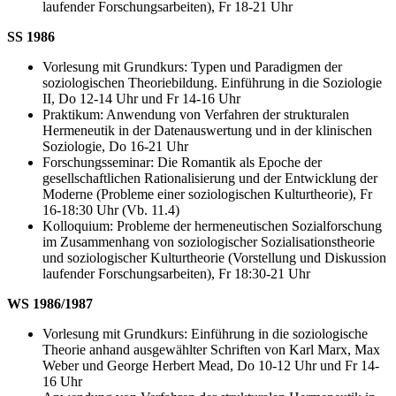
laufender Forschungsarbeiten), Fr 18-21 Uhr
SS 1986
Vorlesung mit Grundkurs: Typen und Paradigmen der
soziologischen Theoriebildung. Einführung in die Soziologie
II, Do 12-14 Uhr und Fr 14-16 Uhr
Praktikum: Anwendung von Verfahren der strukturalen
Hermeneutik in der Datenauswertung und in der klinischen
Soziologie, Do 16-21 Uhr
Forschungsseminar: Die Romantik als Epoche der
gesellschaftlichen Rationalisierung und der Entwicklung der
Moderne (Probleme einer soziologischen Kulturtheorie), Fr
16-18:30 Uhr (Vb. 11.4)
Kolloquium: Probleme der hermeneutischen Sozialforschung
im Zusammenhang von soziologischer Sozialisationstheorie
und soziologischer Kulturtheorie (Vorstellung und Diskussion
laufender Forschungsarbeiten), Fr 18:30-21 Uhr
WS 1986/1987
Vorlesung mit Grundkurs: Einführung in die soziologische
Theorie anhand ausgewählter Schriften von Karl Marx, Max
Weber und George Herbert Mead, Do 10-12 Uhr und Fr 14-
16 Uhr