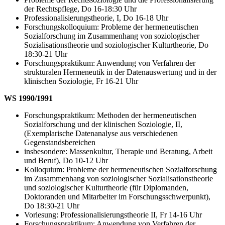
der Rechtspflege, Do 16-18:30 Uhr
Professionalisierungstheorie, I, Do 16-18 Uhr
Forschungskolloquium: Probleme der hermeneutischen
Sozialforschung im Zusammenhang von soziologischer
Sozialisationstheorie und soziologischer Kulturtheorie, Do
18:30-21 Uhr
Forschungspraktikum: Anwendung von Verfahren der
strukturalen Hermeneutik in der Datenauswertung und in der
klinischen Soziologie, Fr 16-21 Uhr
WS 1990/1991
Forschungspraktikum: Methoden der hermeneutischen
Sozialforschung und der klinischen Soziologie, II,
(Exemplarische Datenanalyse aus verschiedenen
Gegenstandsbereichen
insbesondere: Massenkultur, Therapie und Beratung, Arbeit
und Beruf), Do 10-12 Uhr
Kolloquium: Probleme der hermeneutischen Sozialforschung
im Zusammenhang von soziologischer Sozialisationstheorie
und soziologischer Kulturtheorie (für Diplomanden,
Doktoranden und Mitarbeiter im Forschungsschwerpunkt),
Do 18:30-21 Uhr
Vorlesung: Professionalisierungstheorie II, Fr 14-16 Uhr
Forschungspraktikum: Anwendung von Verfahren der