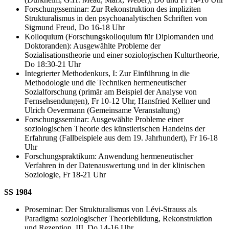
Forschungsseminar: Zur Rekonstruktion des impliziten
Strukturalismus in den psychoanalytischen Schriften von
Sigmund Freud, Do 16-18 Uhr
Kolloquium (Forschungskolloquium für Diplomanden und
Doktoranden): Ausgewählte Probleme der
Sozialisationstheorie und einer soziologischen Kulturtheorie,
Do 18:30-21 Uhr
Integrierter Methodenkurs, I: Zur Einführung in die
Methodologie und die Techniken hermeneutischer
Sozialforschung (primär am Beispiel der Analyse von
Fernsehsendungen), Fr 10-12 Uhr, Hansfried Kellner und
Ulrich Oevermann (Gemeinsame Veranstaltung)
Forschungsseminar: Ausgewählte Probleme einer
soziologischen Theorie des künstlerischen Handelns der
Erfahrung (Fallbeispiele aus dem 19. Jahrhundert), Fr 16-18
Uhr
Forschungspraktikum: Anwendung hermeneutischer
Verfahren in der Datenauswertung und in der klinischen
Soziologie, Fr 18-21 Uhr
SS 1984
Proseminar: Der Strukturalismus von Lévi-Strauss als
Paradigma soziologischer Theoriebildung, Rekonstruktion
und Rezeption, III, Do 14-16 Uhr