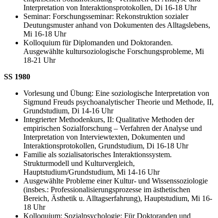
Interpretation von Interaktionsprotokollen, Di 16-18 Uhr
Seminar: Forschungsseminar: Rekonstruktion sozialer
Deutungsmuster anhand von Dokumenten des Alltagslebens,
Mi 16-18 Uhr
Kolloquium für Diplomanden und Doktoranden.
Ausgewählte kultursoziologische Forschungsprobleme, Mi
18-21 Uhr
SS 1980
Vorlesung und Übung: Eine soziologische Interpretation von
Sigmund Freuds psychoanalytischer Theorie und Methode, II,
Grundstudium, Di 14-16 Uhr
Integrierter Methodenkurs, II: Qualitative Methoden der
empirischen Sozialforschung – Verfahren der Analyse und
Interpretation von Interviewtexten, Dokumenten und
Interaktionsprotokollen, Grundstudium, Di 16-18 Uhr
Familie als sozialisatorisches Interaktionssystem.
Strukturmodell und Kulturvergleich,
Hauptstudium/Grundstudium, Mi 14-16 Uhr
Ausgewählte Probleme einer Kultur- und Wissenssoziologie
(insbes.: Professionalisierungsprozesse im ästhetischen
Bereich, Ästhetik u. Alltagserfahrung), Hauptstudium, Mi 16-
18 Uhr
Kolloquium: Sozialpsychologie: Für Doktoranden und