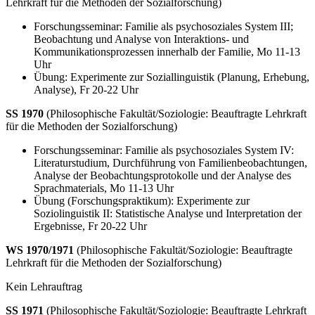
Lehrkraft für die Methoden der Sozialforschung)
Forschungsseminar: Familie als psychosoziales System III;
Beobachtung und Analyse von Interaktions- und
Kommunikationsprozessen innerhalb der Familie, Mo 11-13
Uhr
Übung: Experimente zur Soziallinguistik (Planung, Erhebung,
Analyse), Fr 20-22 Uhr
SS 1970
(Philosophische Fakultät/Soziologie: Beauftragte Lehrkraft
für die Methoden der Sozialforschung)
Forschungsseminar: Familie als psychosoziales System IV:
Literaturstudium, Durchführung von Familienbeobachtungen,
Analyse der Beobachtungsprotokolle und der Analyse des
Sprachmaterials, Mo 11-13 Uhr
Übung (Forschungspraktikum): Experimente zur
Soziolinguistik II: Statistische Analyse und Interpretation der
Ergebnisse, Fr 20-22 Uhr
WS 1970/1971
(Philosophische Fakultät/Soziologie: Beauftragte
Lehrkraft für die Methoden der Sozialforschung)
Kein Lehrauftrag
SS 1971
(Philosophische Fakultät/Soziologie: Beauftragte Lehrkraft