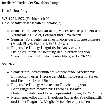
für die Methoden der Sozialforschung)
Kein Lehrauftrag
WS 1971/1972
(Fachbereich 03:
Gesellschaftswissenschaften/Soziologie)
Seminar: Primäre Sozialisation, Mo 16-18 Uhr (Gemeinsame
Veranstaltung: Baier, Lorenzer und Oevermann)
Seminar: Vorarbeiten zu einer Theorie der Bildungsprozesse
(Mead, Piaget, Freud) II, Fr 18-20 Uhr
Empirische Übung: Linguistische Analyse von
Dialogstrukturen. Auswertung und Interpretation von
Sprachproben aus Familienbeobachtungen, Fr 20-22 Uhr
SS 1972
Seminar für Fortgeschrittene: Vorbereitende Arbeiten zur
Entwicklung einer Theorie der Bildungsprozesse II. Piaget
und Freud, Fr 18-20 Uhr
Empirische Übung: Arbeiten zur Entwicklung von
Befragungsinstrumenten zur Erhebung sozialer
Hintergrunddaten und Erziehungseinstellungen, Fr 20-22 Uhr
Forschungskolloquium: Theorieansätze in der Soziolinguistik
und in der Pragmatik: Möglichkeiten der empirischen