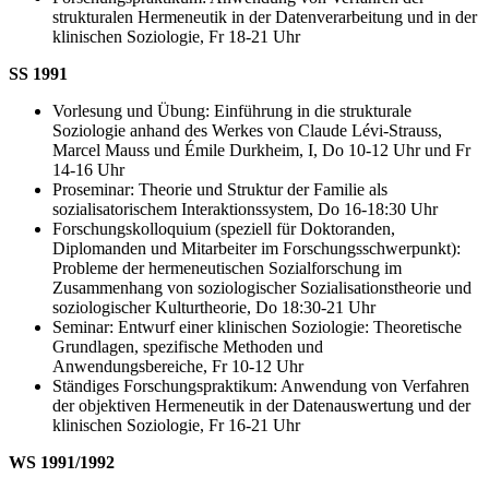
strukturalen Hermeneutik in der Datenverarbeitung und in der
klinischen Soziologie, Fr 18-21 Uhr
SS 1991
Vorlesung und Übung: Einführung in die strukturale
Soziologie anhand des Werkes von Claude Lévi-Strauss,
Marcel Mauss und Émile Durkheim, I, Do 10-12 Uhr und Fr
14-16 Uhr
Proseminar: Theorie und Struktur der Familie als
sozialisatorischem Interaktionssystem, Do 16-18:30 Uhr
Forschungskolloquium (speziell für Doktoranden,
Diplomanden und Mitarbeiter im Forschungsschwerpunkt):
Probleme der hermeneutischen Sozialforschung im
Zusammenhang von soziologischer Sozialisationstheorie und
soziologischer Kulturtheorie, Do 18:30-21 Uhr
Seminar: Entwurf einer klinischen Soziologie: Theoretische
Grundlagen, spezifische Methoden und
Anwendungsbereiche, Fr 10-12 Uhr
Ständiges Forschungspraktikum: Anwendung von Verfahren
der objektiven Hermeneutik in der Datenauswertung und der
klinischen Soziologie, Fr 16-21 Uhr
WS 1991/1992