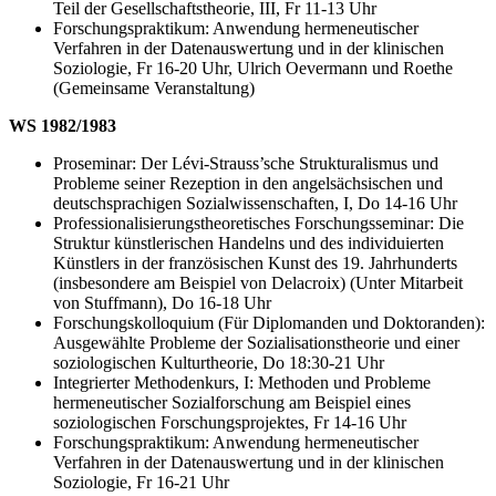
Teil der Gesellschaftstheorie, III, Fr 11-13 Uhr
Forschungspraktikum: Anwendung hermeneutischer
Verfahren in der Datenauswertung und in der klinischen
Soziologie, Fr 16-20 Uhr, Ulrich Oevermann und Roethe
(Gemeinsame Veranstaltung)
WS 1982/1983
Proseminar: Der Lévi-Strauss’sche Strukturalismus und
Probleme seiner Rezeption in den angelsächsischen und
deutschsprachigen Sozialwissenschaften, I, Do 14-16 Uhr
Professionalisierungstheoretisches Forschungsseminar: Die
Struktur künstlerischen Handelns und des individuierten
Künstlers in der französischen Kunst des 19. Jahrhunderts
(insbesondere am Beispiel von Delacroix) (Unter Mitarbeit
von Stuffmann), Do 16-18 Uhr
Forschungskolloquium (Für Diplomanden und Doktoranden):
Ausgewählte Probleme der Sozialisationstheorie und einer
soziologischen Kulturtheorie, Do 18:30-21 Uhr
Integrierter Methodenkurs, I: Methoden und Probleme
hermeneutischer Sozialforschung am Beispiel eines
soziologischen Forschungsprojektes, Fr 14-16 Uhr
Forschungspraktikum: Anwendung hermeneutischer
Verfahren in der Datenauswertung und in der klinischen
Soziologie, Fr 16-21 Uhr