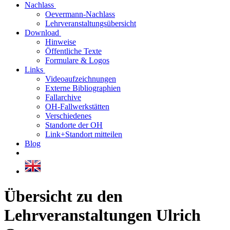
Nachlass
Oevermann-Nachlass
Lehrveranstaltungsübersicht
Download
Hinweise
Öffentliche Texte
Formulare & Logos
Links
Videoaufzeichnungen
Externe Bibliographien
Fallarchive
OH-Fallwerkstätten
Verschiedenes
Standorte der OH
Link+Standort mitteilen
Blog
Übersicht zu den
Lehrveranstaltungen Ulrich