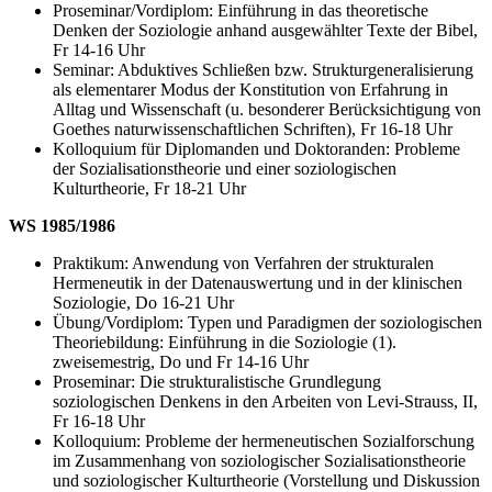
Proseminar/Vordiplom: Einführung in das theoretische
Denken der Soziologie anhand ausgewählter Texte der Bibel,
Fr 14-16 Uhr
Seminar: Abduktives Schließen bzw. Strukturgeneralisierung
als elementarer Modus der Konstitution von Erfahrung in
Alltag und Wissenschaft (u. besonderer Berücksichtigung von
Goethes naturwissenschaftlichen Schriften), Fr 16-18 Uhr
Kolloquium für Diplomanden und Doktoranden: Probleme
der Sozialisationstheorie und einer soziologischen
Kulturtheorie, Fr 18-21 Uhr
WS 1985/1986
Praktikum: Anwendung von Verfahren der strukturalen
Hermeneutik in der Datenauswertung und in der klinischen
Soziologie, Do 16-21 Uhr
Übung/Vordiplom: Typen und Paradigmen der soziologischen
Theoriebildung: Einführung in die Soziologie (1).
zweisemestrig, Do und Fr 14-16 Uhr
Proseminar: Die strukturalistische Grundlegung
soziologischen Denkens in den Arbeiten von Levi-Strauss, II,
Fr 16-18 Uhr
Kolloquium: Probleme der hermeneutischen Sozialforschung
im Zusammenhang von soziologischer Sozialisationstheorie
und soziologischer Kulturtheorie (Vorstellung und Diskussion