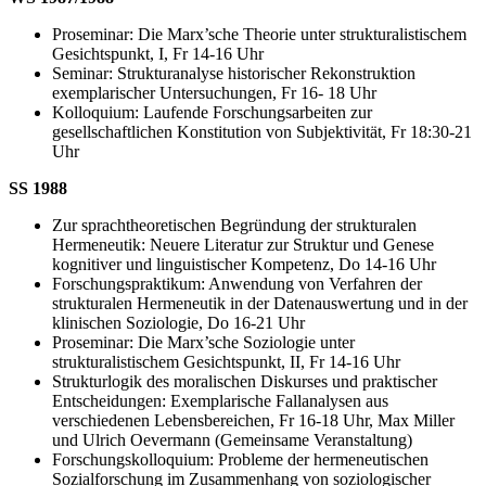
Proseminar: Die Marx’sche Theorie unter strukturalistischem
Gesichtspunkt, I, Fr 14-16 Uhr
Seminar: Strukturanalyse historischer Rekonstruktion
exemplarischer Untersuchungen, Fr 16- 18 Uhr
Kolloquium: Laufende Forschungsarbeiten zur
gesellschaftlichen Konstitution von Subjektivität, Fr 18:30-21
Uhr
SS 1988
Zur sprachtheoretischen Begründung der strukturalen
Hermeneutik: Neuere Literatur zur Struktur und Genese
kognitiver und linguistischer Kompetenz, Do 14-16 Uhr
Forschungspraktikum: Anwendung von Verfahren der
strukturalen Hermeneutik in der Datenauswertung und in der
klinischen Soziologie, Do 16-21 Uhr
Proseminar: Die Marx’sche Soziologie unter
strukturalistischem Gesichtspunkt, II, Fr 14-16 Uhr
Strukturlogik des moralischen Diskurses und praktischer
Entscheidungen: Exemplarische Fallanalysen aus
verschiedenen Lebensbereichen, Fr 16-18 Uhr, Max Miller
und Ulrich Oevermann (Gemeinsame Veranstaltung)
Forschungskolloquium: Probleme der hermeneutischen
Sozialforschung im Zusammenhang von soziologischer