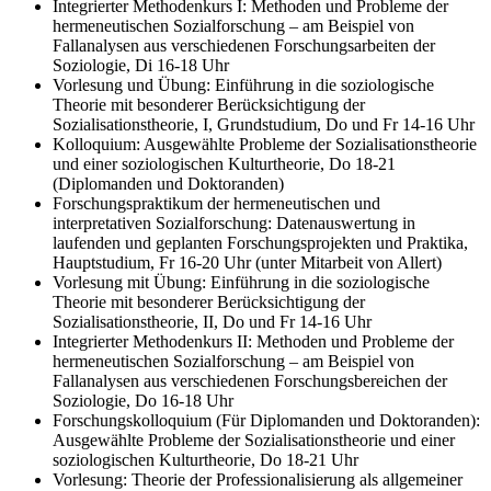
Integrierter Methodenkurs I: Methoden und Probleme der
hermeneutischen Sozialforschung – am Beispiel von
Fallanalysen aus verschiedenen Forschungsarbeiten der
Soziologie, Di 16-18 Uhr
Vorlesung und Übung: Einführung in die soziologische
Theorie mit besonderer Berücksichtigung der
Sozialisationstheorie, I, Grundstudium, Do und Fr 14-16 Uhr
Kolloquium: Ausgewählte Probleme der Sozialisationstheorie
und einer soziologischen Kulturtheorie, Do 18-21
(Diplomanden und Doktoranden)
Forschungspraktikum der hermeneutischen und
interpretativen Sozialforschung: Datenauswertung in
laufenden und geplanten Forschungsprojekten und Praktika,
Hauptstudium, Fr 16-20 Uhr (unter Mitarbeit von Allert)
Vorlesung mit Übung: Einführung in die soziologische
Theorie mit besonderer Berücksichtigung der
Sozialisationstheorie, II, Do und Fr 14-16 Uhr
Integrierter Methodenkurs II: Methoden und Probleme der
hermeneutischen Sozialforschung – am Beispiel von
Fallanalysen aus verschiedenen Forschungsbereichen der
Soziologie, Do 16-18 Uhr
Forschungskolloquium (Für Diplomanden und Doktoranden):
Ausgewählte Probleme der Sozialisationstheorie und einer
soziologischen Kulturtheorie, Do 18-21 Uhr
Vorlesung: Theorie der Professionalisierung als allgemeiner