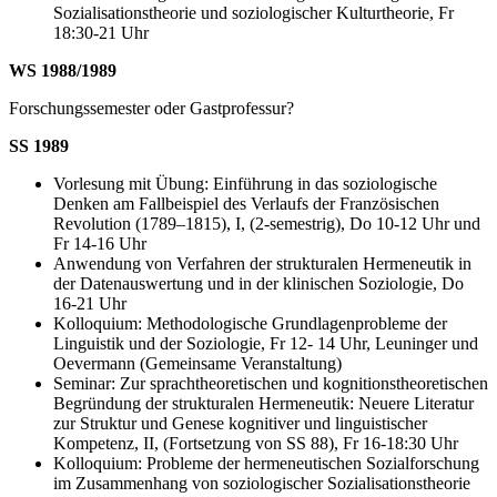
Sozialisationstheorie und soziologischer Kulturtheorie, Fr
18:30-21 Uhr
WS 1988/1989
Forschungssemester oder Gastprofessur?
SS 1989
Vorlesung mit Übung: Einführung in das soziologische
Denken am Fallbeispiel des Verlaufs der Französischen
Revolution (1789–1815), I, (2-semestrig), Do 10-12 Uhr und
Fr 14-16 Uhr
Anwendung von Verfahren der strukturalen Hermeneutik in
der Datenauswertung und in der klinischen Soziologie, Do
16-21 Uhr
Kolloquium: Methodologische Grundlagenprobleme der
Linguistik und der Soziologie, Fr 12- 14 Uhr, Leuninger und
Oevermann (Gemeinsame Veranstaltung)
Seminar: Zur sprachtheoretischen und kognitionstheoretischen
Begründung der strukturalen Hermeneutik: Neuere Literatur
zur Struktur und Genese kognitiver und linguistischer
Kompetenz, II, (Fortsetzung von SS 88), Fr 16-18:30 Uhr
Kolloquium: Probleme der hermeneutischen Sozialforschung
im Zusammenhang von soziologischer Sozialisationstheorie