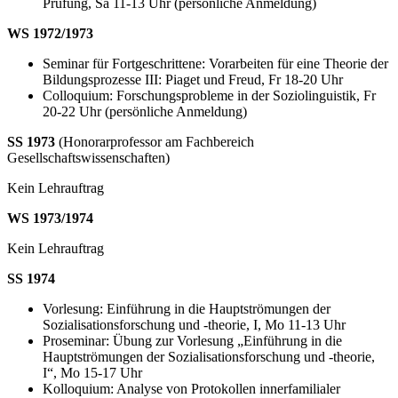
Prüfung, Sa 11-13 Uhr (persönliche Anmeldung)
WS 1972/1973
Seminar für Fortgeschrittene: Vorarbeiten für eine Theorie der
Bildungsprozesse III: Piaget und Freud, Fr 18-20 Uhr
Colloquium: Forschungsprobleme in der Soziolinguistik, Fr
20-22 Uhr (persönliche Anmeldung)
SS 1973
(Honorarprofessor am Fachbereich
Gesellschaftswissenschaften)
Kein Lehrauftrag
WS 1973/1974
Kein Lehrauftrag
SS 1974
Vorlesung: Einführung in die Hauptströmungen der
Sozialisationsforschung und -theorie, I, Mo 11-13 Uhr
Proseminar: Übung zur Vorlesung „Einführung in die
Hauptströmungen der Sozialisationsforschung und -theorie,
I“, Mo 15-17 Uhr
Kolloquium: Analyse von Protokollen innerfamilialer