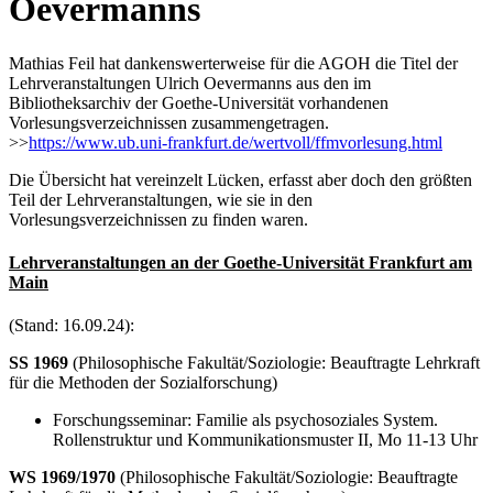
Oevermanns
Mathias Feil hat dankenswerterweise für die AGOH die Titel der
Lehrveranstaltungen Ulrich Oevermanns aus den im
Bibliotheksarchiv der Goethe-Universität vorhandenen
Vorlesungsverzeichnissen zusammengetragen.
>>
https://www.ub.uni-frankfurt.de/wertvoll/ffmvorlesung.html
Die Übersicht hat vereinzelt Lücken, erfasst aber doch den größten
Teil der Lehrveranstaltungen, wie sie in den
Vorlesungsverzeichnissen zu finden waren.
Lehrveranstaltungen an der Goethe-Universität Frankfurt am
Main
(Stand: 16.09.24):
SS 1969
(Philosophische Fakultät/Soziologie: Beauftragte Lehrkraft
für die Methoden der Sozialforschung)
Forschungsseminar: Familie als psychosoziales System.
Rollenstruktur und Kommunikationsmuster II, Mo 11-13 Uhr
WS 1969/1970
(Philosophische Fakultät/Soziologie: Beauftragte