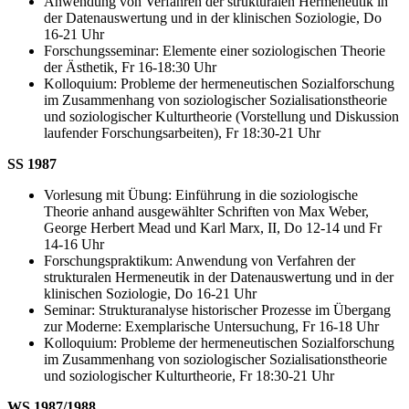
Anwendung von Verfahren der strukturalen Hermeneutik in
der Datenauswertung und in der klinischen Soziologie, Do
16-21 Uhr
Forschungsseminar: Elemente einer soziologischen Theorie
der Ästhetik, Fr 16-18:30 Uhr
Kolloquium: Probleme der hermeneutischen Sozialforschung
im Zusammenhang von soziologischer Sozialisationstheorie
und soziologischer Kulturtheorie (Vorstellung und Diskussion
laufender Forschungsarbeiten), Fr 18:30-21 Uhr
SS 1987
Vorlesung mit Übung: Einführung in die soziologische
Theorie anhand ausgewählter Schriften von Max Weber,
George Herbert Mead und Karl Marx, II, Do 12-14 und Fr
14-16 Uhr
Forschungspraktikum: Anwendung von Verfahren der
strukturalen Hermeneutik in der Datenauswertung und in der
klinischen Soziologie, Do 16-21 Uhr
Seminar: Strukturanalyse historischer Prozesse im Übergang
zur Moderne: Exemplarische Untersuchung, Fr 16-18 Uhr
Kolloquium: Probleme der hermeneutischen Sozialforschung
im Zusammenhang von soziologischer Sozialisationstheorie
und soziologischer Kulturtheorie, Fr 18:30-21 Uhr
WS 1987/1988